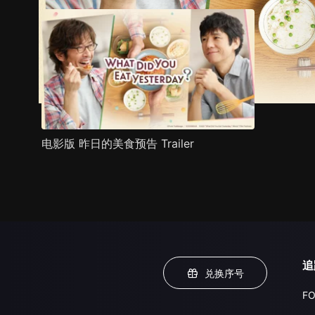
电影版 昨日的美食预告 Trailer
追
兑换序号
FO