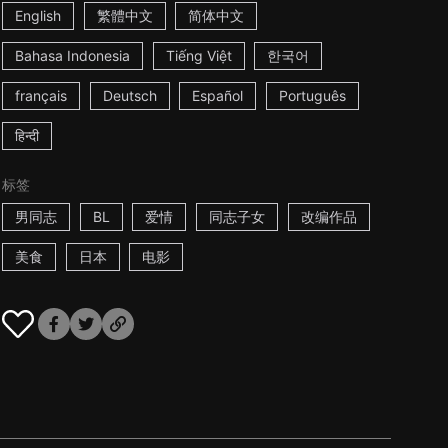
English
繁體中文
简体中文
Bahasa Indonesia
Tiếng Việt
한국어
français
Deutsch
Español
Português
हिन्दी
标签
男同志
BL
爱情
同志子女
改编作品
美食
日本
电影