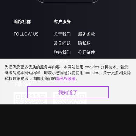
追踪社群
客户服务
FOLLOW US
关于我们
服务条款
常见问题
隐私权
联络我们
公开征件
升级VIP
合作洽談
为提供您更多优质的服务与内容，本网站使用 cookies 分析技术。若您
继续阅览本网站内容，即表示您同意我们使用 cookies，关于更多相关隐
私权政策资讯，请阅读我们的
隐私权政策
。
下载 APP
我知道了