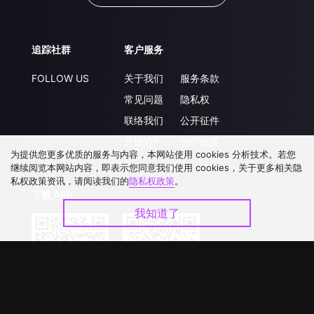
追踪社群
客户服务
FOLLOW US
关于我们
服务条款
常见问题
隐私权
联络我们
公开征件
升级VIP
合作洽談
为提供您更多优质的服务与内容，本网站使用 cookies 分析技术。若您
继续阅览本网站内容，即表示您同意我们使用 cookies，关于更多相关隐
私权政策资讯，请阅读我们的
隐私权政策
。
下载 APP
我知道了