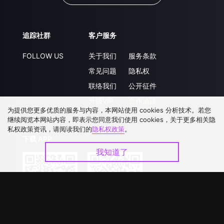
追踪社群
客户服务
FOLLOW US
关于我们
服务条款
常见问题
隐私权
联络我们
公开征件
升级VIP
合作洽談
为提供您更多优质的服务与内容，本网站使用 cookies 分析技术。若您
继续阅览本网站内容，即表示您同意我们使用 cookies，关于更多相关隐
私权政策资讯，请阅读我们的
隐私权政策
。
下载 APP
我知道了