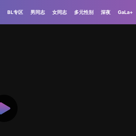
BL专区
男同志
女同志
多元性别
深夜
GaLa+