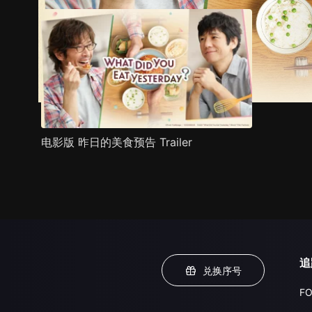
电影版 昨日的美食预告 Trailer
追
兑换序号
FO