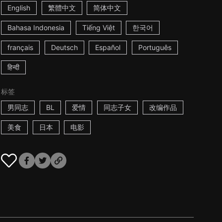
English
繁體中文
简体中文
Bahasa Indonesia
Tiếng Việt
한국어
français
Deutsch
Español
Português
हिन्दी
标签
男同志
BL
爱情
同志子女
改编作品
美食
日本
电影