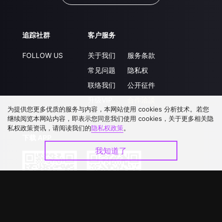
追踪社群
客户服务
FOLLOW US
关于我们
服务条款
常见问题
隐私权
联络我们
公开征件
升级VIP
合作洽談
为提供您更多优质的服务与内容，本网站使用 cookies 分析技术。若您
继续阅览本网站内容，即表示您同意我们使用 cookies，关于更多相关隐
私权政策资讯，请阅读我们的
隐私权政策
。
下载 APP
我知道了