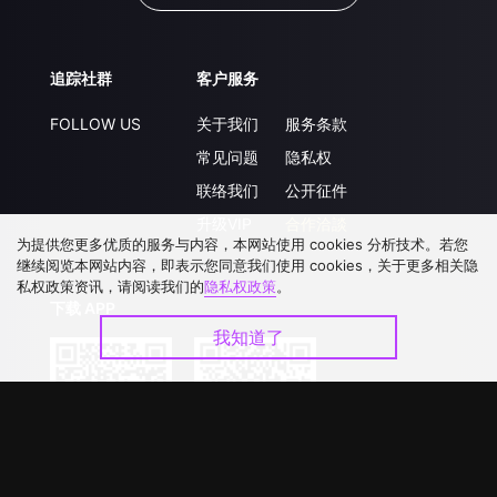
追踪社群
客户服务
FOLLOW US
关于我们
服务条款
常见问题
隐私权
联络我们
公开征件
升级VIP
合作洽談
为提供您更多优质的服务与内容，本网站使用 cookies 分析技术。若您
继续阅览本网站内容，即表示您同意我们使用 cookies，关于更多相关隐
私权政策资讯，请阅读我们的
隐私权政策
。
下载 APP
我知道了