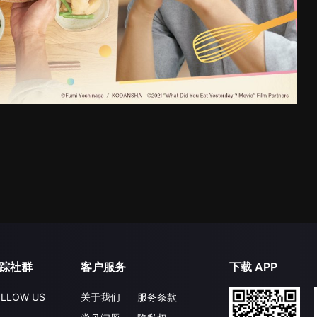
踪社群
客户服务
下载 APP
LLOW US
关于我们
服务条款