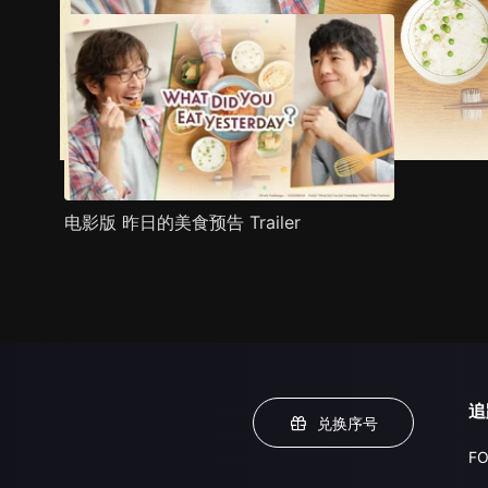
电影版 昨日的美食预告 Trailer
追
兑换序号
FO