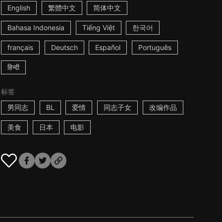
English
繁體中文
简体中文
Bahasa Indonesia
Tiếng Việt
한국어
français
Deutsch
Español
Português
हिन्दी
标签
男同志
BL
爱情
同志子女
改编作品
美食
日本
电影