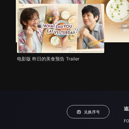
电影版 昨日的美食预告 Trailer
追
兑换序号
FO