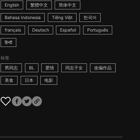
English
繁體中文
简体中文
Bahasa Indonesia
Tiếng Việt
한국어
français
Deutsch
Español
Português
हिन्दी
标签
男同志
BL
爱情
同志子女
改编作品
美食
日本
电影