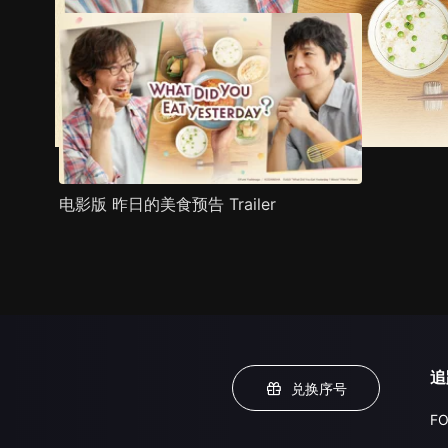
电影版 昨日的美食预告 Trailer
追
兑换序号
FO