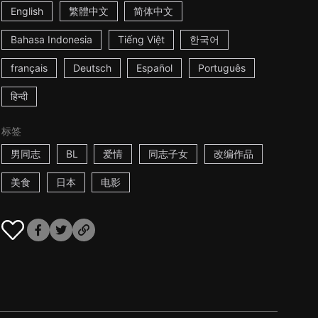
English
繁體中文
简体中文
Bahasa Indonesia
Tiếng Việt
한국어
français
Deutsch
Español
Português
हिन्दी
标签
男同志
BL
爱情
同志子女
改编作品
美食
日本
电影