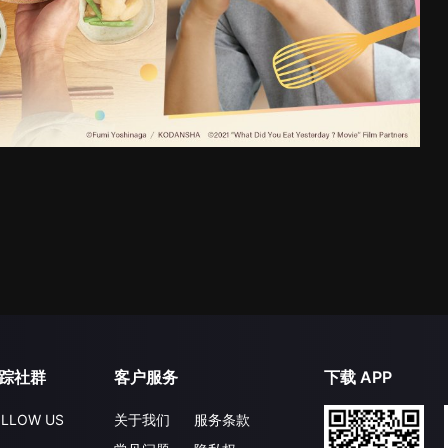
踪社群
客户服务
下载 APP
LLOW US
关于我们
服务条款