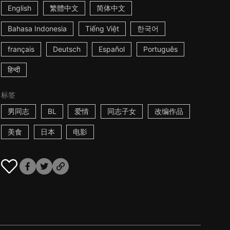
English
繁體中文
简体中文
Bahasa Indonesia
Tiếng Việt
한국어
français
Deutsch
Español
Português
हिन्दी
标签
男同志
BL
爱情
同志子女
改编作品
美食
日本
电影