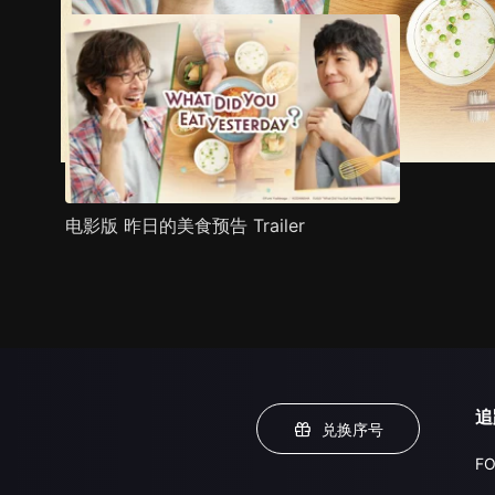
电影版 昨日的美食预告 Trailer
追
兑换序号
FO