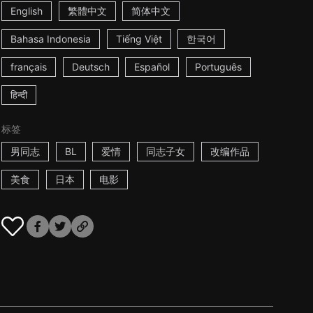
English
繁體中文
简体中文
Bahasa Indonesia
Tiếng Việt
한국어
français
Deutsch
Español
Português
हिन्दी
标签
男同志
BL
爱情
同志子女
改编作品
美食
日本
电影