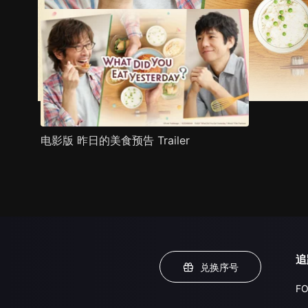
电影版 昨日的美食预告 Trailer
追
兑换序号
FO