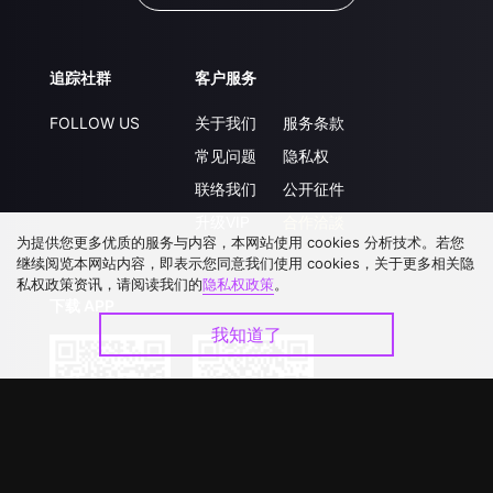
追踪社群
客户服务
FOLLOW US
关于我们
服务条款
常见问题
隐私权
联络我们
公开征件
升级VIP
合作洽談
为提供您更多优质的服务与内容，本网站使用 cookies 分析技术。若您
继续阅览本网站内容，即表示您同意我们使用 cookies，关于更多相关隐
私权政策资讯，请阅读我们的
隐私权政策
。
下载 APP
我知道了