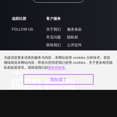
追踪社群
客户服务
FOLLOW US
关于我们
服务条款
常见问题
隐私权
联络我们
公开征件
升级VIP
合作洽談
为提供您更多优质的服务与内容，本网站使用 cookies 分析技术。若您
继续阅览本网站内容，即表示您同意我们使用 cookies，关于更多相关隐
私权政策资讯，请阅读我们的
隐私权政策
。
下载 APP
我知道了