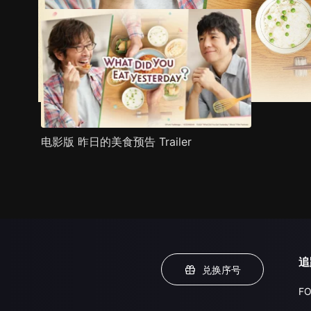
电影版 昨日的美食预告 Trailer
追
兑换序号
FO