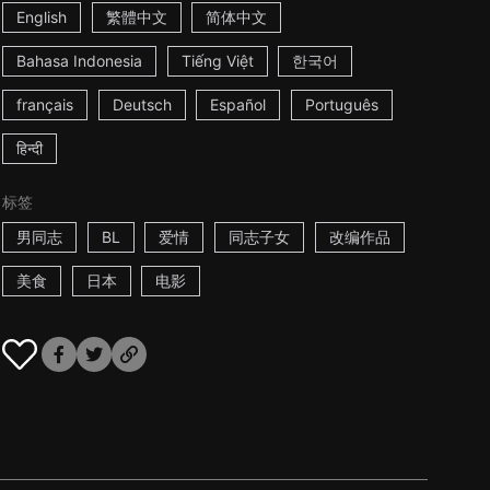
English
繁體中文
简体中文
Bahasa Indonesia
Tiếng Việt
한국어
français
Deutsch
Español
Português
हिन्दी
标签
男同志
BL
爱情
同志子女
改编作品
美食
日本
电影