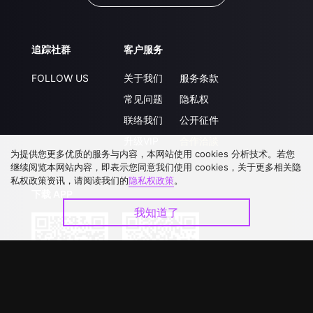
追踪社群
客户服务
FOLLOW US
关于我们
服务条款
常见问题
隐私权
联络我们
公开征件
升级VIP
合作洽談
为提供您更多优质的服务与内容，本网站使用 cookies 分析技术。若您
继续阅览本网站内容，即表示您同意我们使用 cookies，关于更多相关隐
私权政策资讯，请阅读我们的
隐私权政策
。
下载 APP
我知道了