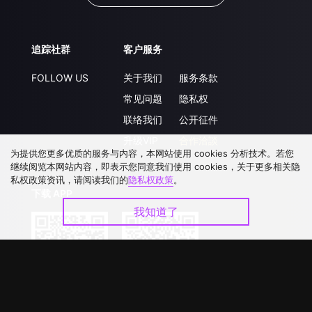
追踪社群
客户服务
FOLLOW US
关于我们
服务条款
常见问题
隐私权
联络我们
公开征件
升级VIP
合作洽談
为提供您更多优质的服务与内容，本网站使用 cookies 分析技术。若您
继续阅览本网站内容，即表示您同意我们使用 cookies，关于更多相关隐
私权政策资讯，请阅读我们的
隐私权政策
。
下载 APP
我知道了