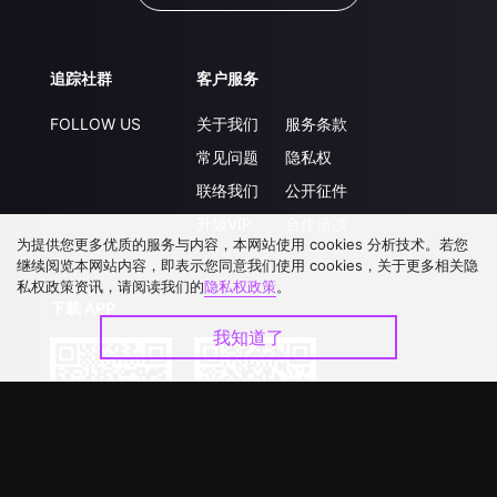
追踪社群
客户服务
FOLLOW US
关于我们
服务条款
常见问题
隐私权
联络我们
公开征件
升级VIP
合作洽談
为提供您更多优质的服务与内容，本网站使用 cookies 分析技术。若您
继续阅览本网站内容，即表示您同意我们使用 cookies，关于更多相关隐
私权政策资讯，请阅读我们的
隐私权政策
。
下载 APP
我知道了