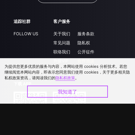
追踪社群
客户服务
FOLLOW US
关于我们
服务条款
常见问题
隐私权
联络我们
公开征件
升级VIP
合作洽談
为提供您更多优质的服务与内容，本网站使用 cookies 分析技术。若您
继续阅览本网站内容，即表示您同意我们使用 cookies，关于更多相关隐
私权政策资讯，请阅读我们的
隐私权政策
。
下载 APP
我知道了