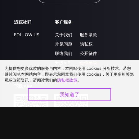
追踪社群
客户服务
FOLLOW US
关于我们
服务条款
常见问题
隐私权
联络我们
公开征件
升级VIP
合作洽談
为提供您更多优质的服务与内容，本网站使用 cookies 分析技术。若您
继续阅览本网站内容，即表示您同意我们使用 cookies，关于更多相关隐
私权政策资讯，请阅读我们的
隐私权政策
。
下载 APP
我知道了