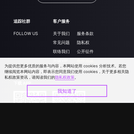
追踪社群
客户服务
FOLLOW US
关于我们
服务条款
常见问题
隐私权
联络我们
公开征件
升级VIP
合作洽談
为提供您更多优质的服务与内容，本网站使用 cookies 分析技术。若您
继续阅览本网站内容，即表示您同意我们使用 cookies，关于更多相关隐
私权政策资讯，请阅读我们的
隐私权政策
。
下载 APP
我知道了