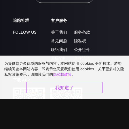
追踪社群
客户服务
FOLLOW US
关于我们
服务条款
常见问题
隐私权
联络我们
公开征件
升级VIP
合作洽談
为提供您更多优质的服务与内容，本网站使用 cookies 分析技术。若您
继续阅览本网站内容，即表示您同意我们使用 cookies，关于更多相关隐
私权政策资讯，请阅读我们的
隐私权政策
。
下载 APP
我知道了