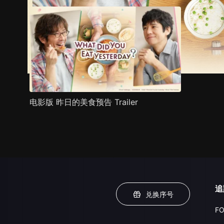
电影版 昨日的美食预告 Trailer
追
兑换序号
FO