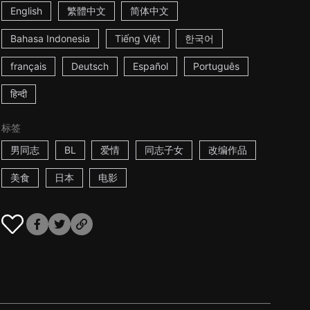
English
繁體中文
简体中文
Bahasa Indonesia
Tiếng Việt
한국어
français
Deutsch
Español
Português
हिन्दी
标签
男同志
BL
爱情
同志子女
改编作品
美食
日本
电影