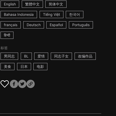
English
繁體中文
简体中文
Bahasa Indonesia
Tiếng Việt
한국어
français
Deutsch
Español
Português
हिन्दी
标签
男同志
BL
爱情
同志子女
改编作品
美食
日本
电影