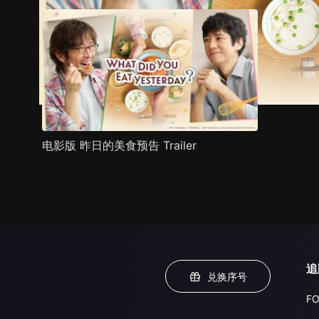
电影版 昨日的美食预告 Trailer
追
兑换序号
FO