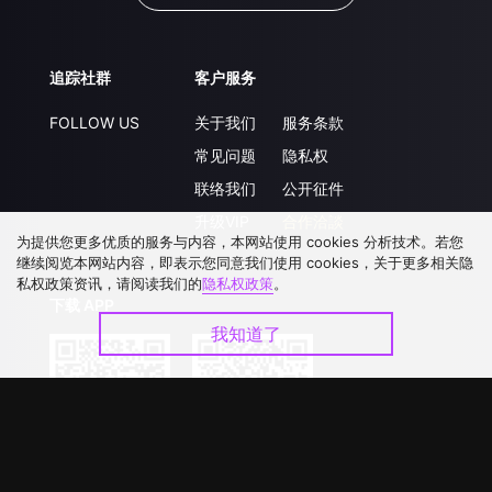
追踪社群
客户服务
FOLLOW US
关于我们
服务条款
常见问题
隐私权
联络我们
公开征件
升级VIP
合作洽談
为提供您更多优质的服务与内容，本网站使用 cookies 分析技术。若您
继续阅览本网站内容，即表示您同意我们使用 cookies，关于更多相关隐
私权政策资讯，请阅读我们的
隐私权政策
。
下载 APP
我知道了