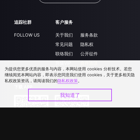
追踪社群
客户服务
FOLLOW US
关于我们
服务条款
常见问题
隐私权
联络我们
公开征件
升级VIP
合作洽談
为提供您更多优质的服务与内容，本网站使用 cookies 分析技术。若您
继续阅览本网站内容，即表示您同意我们使用 cookies，关于更多相关隐
私权政策资讯，请阅读我们的
隐私权政策
。
下载 APP
我知道了