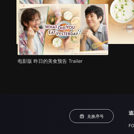
电影版 昨日的美食预告 Trailer
追
兑换序号
FO