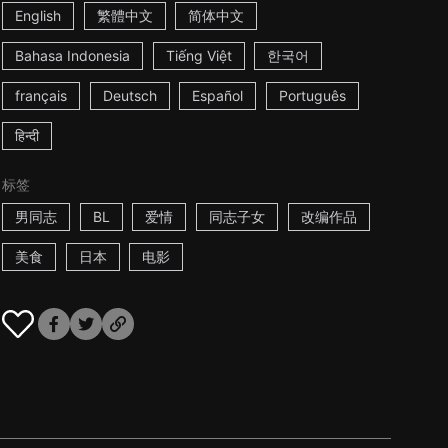
English
繁體中文
简体中文
Bahasa Indonesia
Tiếng Việt
한국어
français
Deutsch
Español
Português
हिन्दी
标签
男同志
BL
爱情
同志子女
改编作品
美食
日本
电影