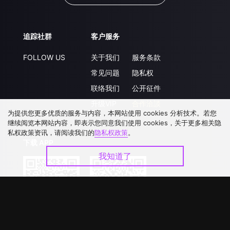
追踪社群
客户服务
FOLLOW US
关于我们
服务条款
常见问题
隐私权
联络我们
公开征件
升级VIP
合作洽談
为提供您更多优质的服务与内容，本网站使用 cookies 分析技术。若您
继续阅览本网站内容，即表示您同意我们使用 cookies，关于更多相关隐
私权政策资讯，请阅读我们的
隐私权政策
。
下载 APP
我知道了