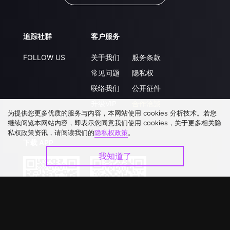
追踪社群
客户服务
FOLLOW US
关于我们
服务条款
常见问题
隐私权
联络我们
公开征件
升级VIP
合作洽談
为提供您更多优质的服务与内容，本网站使用 cookies 分析技术。若您
继续阅览本网站内容，即表示您同意我们使用 cookies，关于更多相关隐
私权政策资讯，请阅读我们的
隐私权政策
。
下载 APP
我知道了