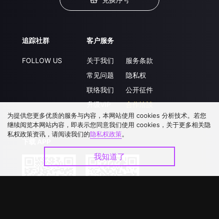
追踪社群
客户服务
FOLLOW US
关于我们
服务条款
常见问题
隐私权
联络我们
公开征件
升级VIP
合作洽談
为提供您更多优质的服务与内容，本网站使用 cookies 分析技术。若您
继续阅览本网站内容，即表示您同意我们使用 cookies，关于更多相关隐
私权政策资讯，请阅读我们的
隐私权政策
。
下载 APP
我知道了