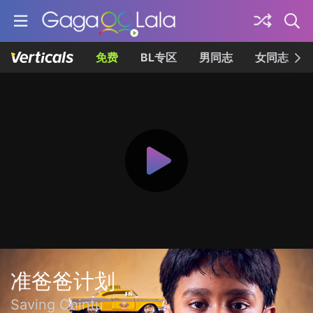
免费
BL专区
男同志
女同志
准爸爸计划
Saving Chintu