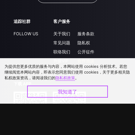
追踪社群
客户服务
FOLLOW US
关于我们
服务条款
常见问题
隐私权
联络我们
公开征件
升级VIP
合作洽談
为提供您更多优质的服务与内容，本网站使用 cookies 分析技术。若您
继续阅览本网站内容，即表示您同意我们使用 cookies，关于更多相关隐
私权政策资讯，请阅读我们的
隐私权政策
。
下载 APP
我知道了