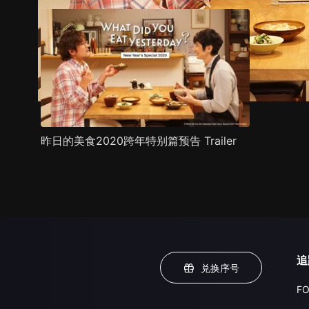
昨日的美食2020跨年特别篇预告 Trailer
追
兑换序号
FO