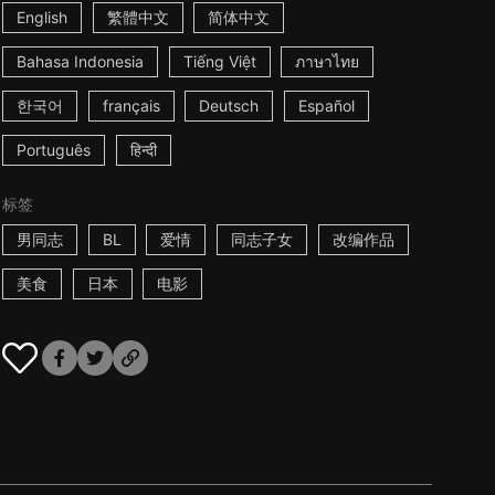
English
繁體中文
简体中文
Bahasa Indonesia
Tiếng Việt
ภาษาไทย
한국어
français
Deutsch
Español
Português
हिन्दी
标签
男同志
BL
爱情
同志子女
改编作品
美食
日本
电影