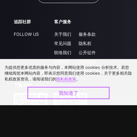
追踪社群
客户服务
FOLLOW US
关于我们
服务条款
常见问题
隐私权
联络我们
公开征件
升级VIP
合作洽談
为提供您更多优质的服务与内容，本网站使用 cookies 分析技术。若您
继续阅览本网站内容，即表示您同意我们使用 cookies，关于更多相关隐
私权政策资讯，请阅读我们的
隐私权政策
。
下载 APP
我知道了