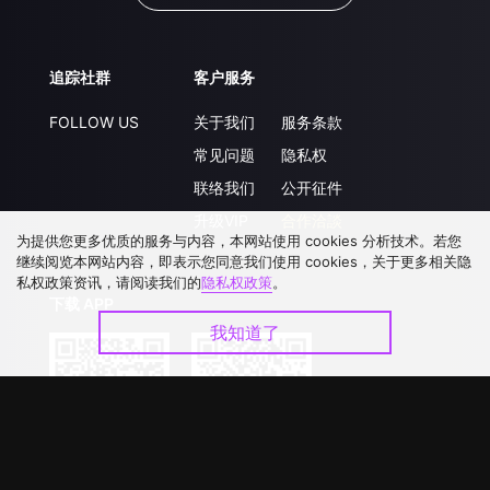
追踪社群
客户服务
FOLLOW US
关于我们
服务条款
常见问题
隐私权
联络我们
公开征件
升级VIP
合作洽談
为提供您更多优质的服务与内容，本网站使用 cookies 分析技术。若您
继续阅览本网站内容，即表示您同意我们使用 cookies，关于更多相关隐
私权政策资讯，请阅读我们的
隐私权政策
。
下载 APP
我知道了