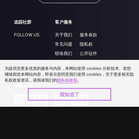
追踪社群
客户服务
FOLLOW US
关于我们
服务条款
常见问题
隐私权
联络我们
公开征件
升级VIP
合作洽談
为提供您更多优质的服务与内容，本网站使用 cookies 分析技术。若您
继续阅览本网站内容，即表示您同意我们使用 cookies，关于更多相关隐
私权政策资讯，请阅读我们的
隐私权政策
。
下载 APP
我知道了