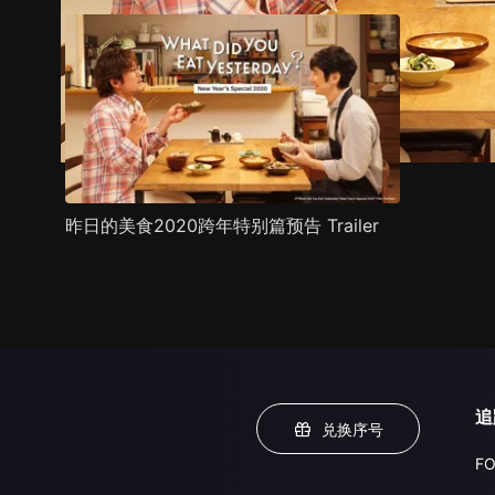
昨日的美食2020跨年特别篇预告 Trailer
追
兑换序号
FO