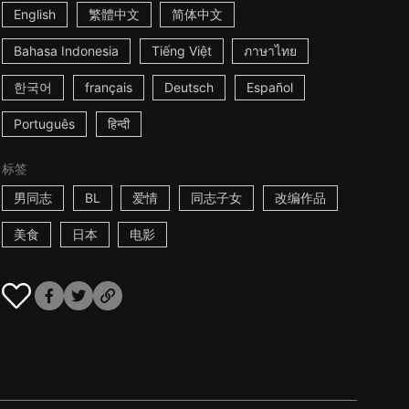
English
繁體中文
简体中文
Bahasa Indonesia
Tiếng Việt
ภาษาไทย
한국어
français
Deutsch
Español
Português
हिन्दी
标签
男同志
BL
爱情
同志子女
改编作品
美食
日本
电影