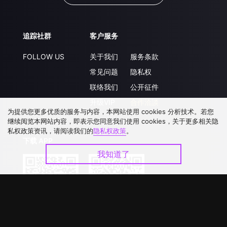
追踪社群
客户服务
FOLLOW US
关于我们
服务条款
常见问题
隐私权
联络我们
公开征件
升级VIP
合作洽談
为提供您更多优质的服务与内容，本网站使用 cookies 分析技术。若您
继续阅览本网站内容，即表示您同意我们使用 cookies，关于更多相关隐
私权政策资讯，请阅读我们的
隐私权政策
。
下载 APP
我知道了