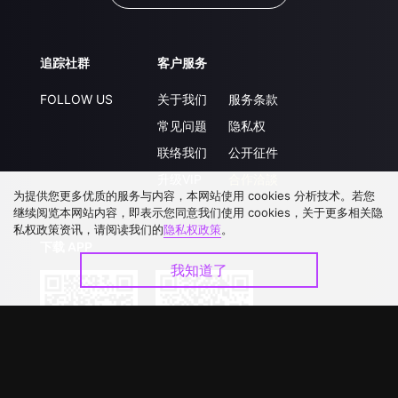
追踪社群
客户服务
FOLLOW US
关于我们
服务条款
常见问题
隐私权
联络我们
公开征件
升级VIP
合作洽談
为提供您更多优质的服务与内容，本网站使用 cookies 分析技术。若您
继续阅览本网站内容，即表示您同意我们使用 cookies，关于更多相关隐
私权政策资讯，请阅读我们的
隐私权政策
。
下载 APP
我知道了