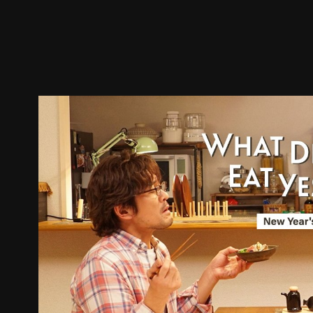
预告
剧照
推荐影片
剧情介绍