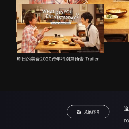
昨日的美食2020跨年特别篇预告 Trailer
追
兑换序号
FO