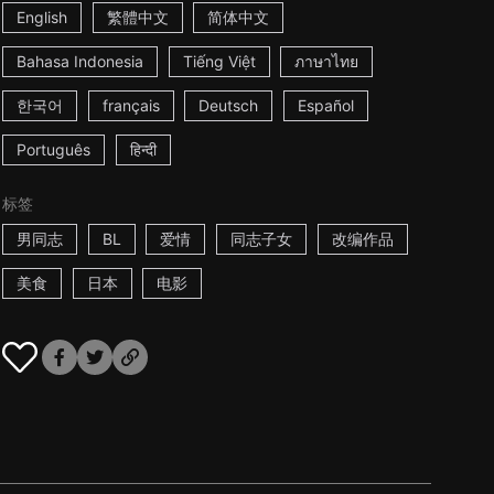
English
繁體中文
简体中文
Bahasa Indonesia
Tiếng Việt
ภาษาไทย
한국어
français
Deutsch
Español
Português
हिन्दी
标签
男同志
BL
爱情
同志子女
改编作品
美食
日本
电影