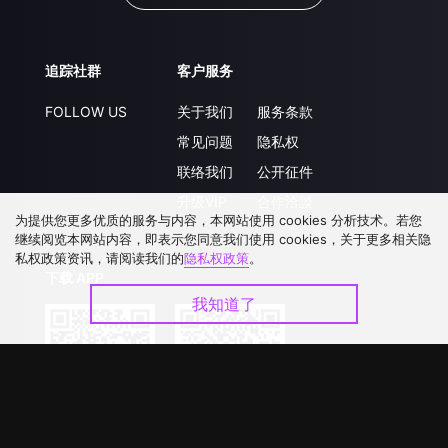
追踪社群
客户服务
FOLLOW US
关于我们
服务条款
常见问题
隐私权
联络我们
公开征件
升级VIP
合作洽談
为提供您更多优质的服务与内容，本网站使用 cookies 分析技术。若您
继续阅览本网站内容，即表示您同意我们使用 cookies，关于更多相关隐
私权政策资讯，请阅读我们的
隐私权政策
。
下载 APP
我知道了