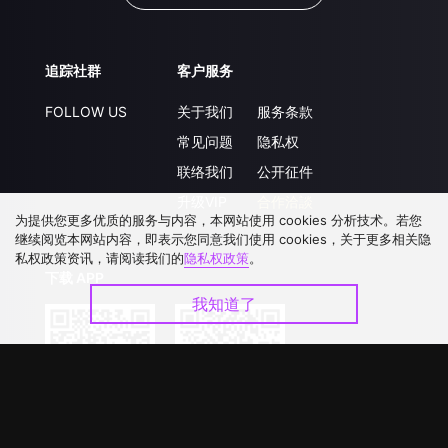
追踪社群
客户服务
FOLLOW US
关于我们
服务条款
常见问题
隐私权
联络我们
公开征件
升级VIP
合作洽談
为提供您更多优质的服务与内容，本网站使用 cookies 分析技术。若您
继续阅览本网站内容，即表示您同意我们使用 cookies，关于更多相关隐
私权政策资讯，请阅读我们的
隐私权政策
。
下载 APP
我知道了