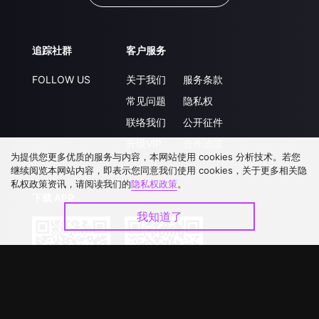
追踪社群
客户服务
FOLLOW US
关于我们
服务条款
常见问题
隐私权
联络我们
公开征件
升级VIP
合作洽談
为提供您更多优质的服务与内容，本网站使用 cookies 分析技术。若您
继续阅览本网站内容，即表示您同意我们使用 cookies，关于更多相关隐
私权政策资讯，请阅读我们的
隐私权政策
。
下载 APP
我知道了