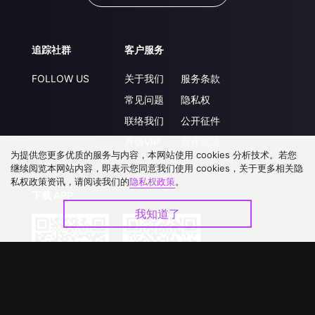
追踪社群
客户服务
FOLLOW US
关于我们
服务条款
常见问题
隐私权
联络我们
公开征件
升级VIP
合作洽談
为提供您更多优质的服务与内容，本网站使用 cookies 分析技术。若您
继续阅览本网站内容，即表示您同意我们使用 cookies，关于更多相关隐
私权政策资讯，请阅读我们的
隐私权政策
。
下载 APP
我知道了