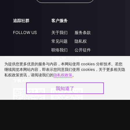
追踪社群
客户服务
FOLLOW US
关于我们
服务条款
常见问题
隐私权
联络我们
公开征件
升级VIP
合作洽談
为提供您更多优质的服务与内容，本网站使用 cookies 分析技术。若您
继续阅览本网站内容，即表示您同意我们使用 cookies，关于更多相关隐
私权政策资讯，请阅读我们的
隐私权政策
。
下载 APP
我知道了