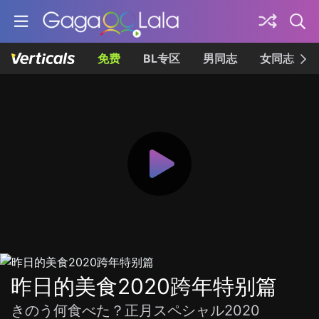
免费
BL专区
男同志
女同志
昨日的美食2020跨年特别篇
きのう何食べた？正月スペシャル2020