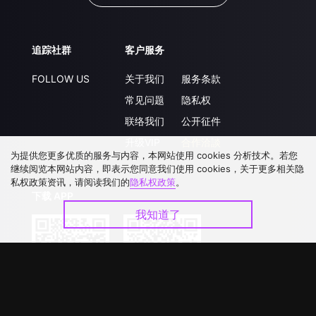
追踪社群
客户服务
FOLLOW US
关于我们
服务条款
常见问题
隐私权
联络我们
公开征件
升级VIP
合作洽談
为提供您更多优质的服务与内容，本网站使用 cookies 分析技术。若您
继续阅览本网站内容，即表示您同意我们使用 cookies，关于更多相关隐
私权政策资讯，请阅读我们的
隐私权政策
。
下载 APP
我知道了