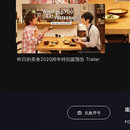
昨日的美食2020跨年特别篇预告 Trailer
追
兑换序号
FO