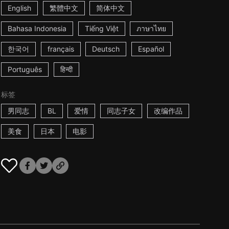
English
繁體中文
简体中文
Bahasa Indonesia
Tiếng Việt
ภาษาไทย
한국어
français
Deutsch
Español
Português
हिन्दी
标签
男同志
BL
爱情
同志子女
改编作品
美食
日本
电影