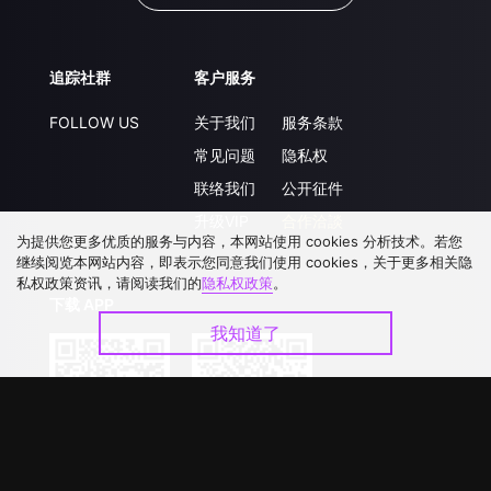
追踪社群
客户服务
FOLLOW US
关于我们
服务条款
常见问题
隐私权
联络我们
公开征件
升级VIP
合作洽談
为提供您更多优质的服务与内容，本网站使用 cookies 分析技术。若您
继续阅览本网站内容，即表示您同意我们使用 cookies，关于更多相关隐
私权政策资讯，请阅读我们的
隐私权政策
。
下载 APP
我知道了