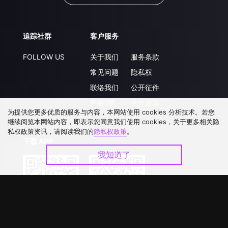
追踪社群
客户服务
FOLLOW US
关于我们
服务条款
常见问题
隐私权
联络我们
公开征件
升级VIP
合作洽談
为提供您更多优质的服务与内容，本网站使用 cookies 分析技术。若您
继续阅览本网站内容，即表示您同意我们使用 cookies，关于更多相关隐
私权政策资讯，请阅读我们的
隐私权政策
。
下载 APP
我知道了