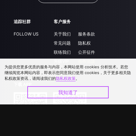
追踪社群
客户服务
FOLLOW US
关于我们
服务条款
常见问题
隐私权
联络我们
公开征件
升级VIP
合作洽談
为提供您更多优质的服务与内容，本网站使用 cookies 分析技术。若您
继续阅览本网站内容，即表示您同意我们使用 cookies，关于更多相关隐
私权政策资讯，请阅读我们的
隐私权政策
。
下载 APP
我知道了