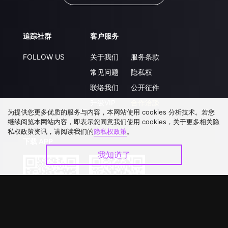
追踪社群
客户服务
FOLLOW US
关于我们
服务条款
常见问题
隐私权
联络我们
公开征件
升级VIP
合作洽談
为提供您更多优质的服务与内容，本网站使用 cookies 分析技术。若您
继续阅览本网站内容，即表示您同意我们使用 cookies，关于更多相关隐
私权政策资讯，请阅读我们的
隐私权政策
。
下载 APP
我知道了